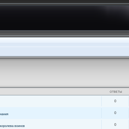
ОТВЕТЫ
0
0
знания
0
королева воинов