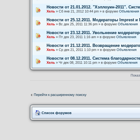
Новости от 21.01.2012. "Хэллоуин-2011". Сист
Хель
» Сб янв 21, 2012 10:44 pm » в форуме
Объявления
Новости от 25.12.2011. Модераторы Imprest и 
Хель
» Вс дек 25, 2011 11:36 pm » в форуме
Объявления
Новости от 23.12.2011. Увольнение модератор
Хель
» Пт дек 23, 2011 1:16 am » в форуме
Объявления
Новости от 21.12.2011. Возвращение модерато
Хель
» Ср дек 21, 2011 1:10 pm » в форуме
Объявления
Новости от 08.12.2011. Система благодарност
Хель
» Чт дек 08, 2011 10:11 pm » в форуме
Объявления
Показ
Перейти к расширенному поиску
Список форумов