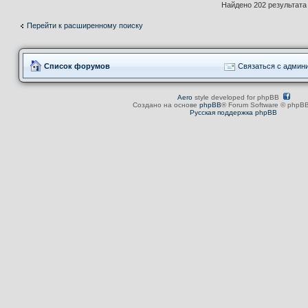
Найдено 202 результат
Перейти к расширенному поиску
Список форумов
Связаться с админ
Aero
style developed for phpBB
Создано на основе
phpBB
® Forum Software © phpBB
Русская поддержка phpBB