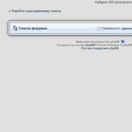
Найдено 202 результат
Перейти к расширенному поиску
Список форумов
Связаться с админ
Aero
style developed for phpBB
Создано на основе
phpBB
® Forum Software © phpBB
Русская поддержка phpBB