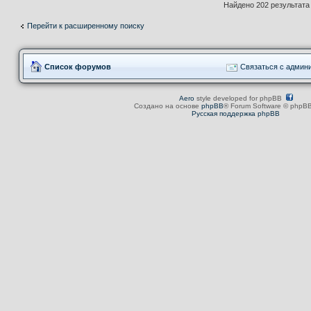
Найдено 202 результат
Перейти к расширенному поиску
Список форумов
Связаться с админ
Aero
style developed for phpBB
Создано на основе
phpBB
® Forum Software © phpBB
Русская поддержка phpBB