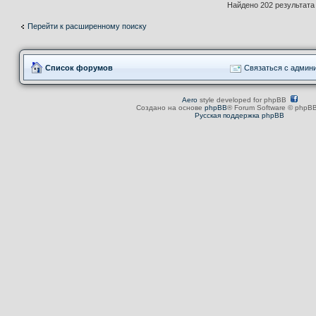
Найдено 202 результат
Перейти к расширенному поиску
Список форумов
Связаться с админ
Aero
style developed for phpBB
Создано на основе
phpBB
® Forum Software © phpBB
Русская поддержка phpBB