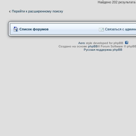
Найдено 202 результат
Перейти к расширенному поиску
Список форумов
Связаться с админ
Aero
style developed for phpBB
Создано на основе
phpBB
® Forum Software © phpBB
Русская поддержка phpBB