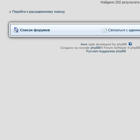
Найдено 202 результат
Перейти к расширенному поиску
Список форумов
Связаться с админ
Aero
style developed for phpBB
Создано на основе
phpBB
® Forum Software © phpBB
Русская поддержка phpBB