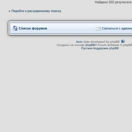
Найдено 202 результат
Перейти к расширенному поиску
Список форумов
Связаться с админ
Aero
style developed for phpBB
Создано на основе
phpBB
® Forum Software © phpBB
Русская поддержка phpBB