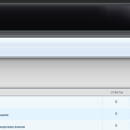
ОТВЕТЫ
0
0
знания
0
королева воинов