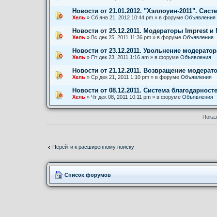
Новости от 21.01.2012. "Хэллоуин-2011". Сист
Хель
» Сб янв 21, 2012 10:44 pm » в форуме
Объявления
Новости от 25.12.2011. Модераторы Imprest и 
Хель
» Вс дек 25, 2011 11:36 pm » в форуме
Объявления
Новости от 23.12.2011. Увольнение модератор
Хель
» Пт дек 23, 2011 1:16 am » в форуме
Объявления
Новости от 21.12.2011. Возвращение модерато
Хель
» Ср дек 21, 2011 1:10 pm » в форуме
Объявления
Новости от 08.12.2011. Система благодарност
Хель
» Чт дек 08, 2011 10:11 pm » в форуме
Объявления
Показ
Перейти к расширенному поиску
Список форумов