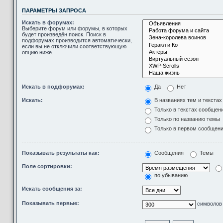
ПАРАМЕТРЫ ЗАПРОСА
Искать в форумах:
Выберите форум или форумы, в которых
будет произведён поиск. Поиск в
подфорумах производится автоматически,
если вы не отключили соответствующую
опцию ниже.
Искать в подфорумах:
Да
Нет
Искать:
В названиях тем и текста
Только в текстах сообщен
Только по названию темы
Только в первом сообщен
Показывать результаты как:
Сообщения
Темы
Поле сортировки:
по убыванию
Искать сообщения за:
Показывать первые:
символов