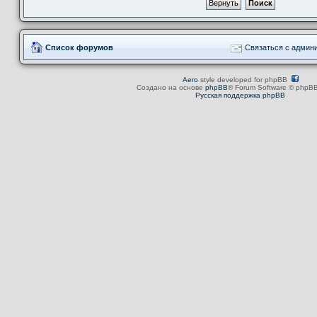
Список форумов
Связаться с админ
Aero
style developed for phpBB
Создано на основе
phpBB
® Forum Software © phpBB
Русская поддержка phpBB