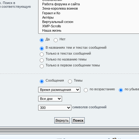
. Поиск в
ли соответствующую
Да
Нет
В названиях тем и текстах сообщений
Только в текстах сообщений
Только по названию темы
Только в первом сообщении темы
Сообщения
Темы
по возрастанию
по убыв
символов сообщений