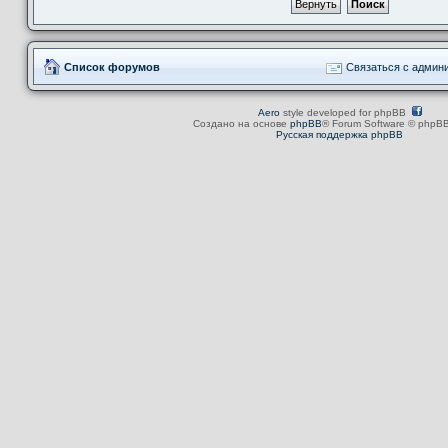
Список форумов
Связаться с админ
Aero
style developed for phpBB
Создано на основе
phpBB
® Forum Software © phpBB
Русская поддержка phpBB