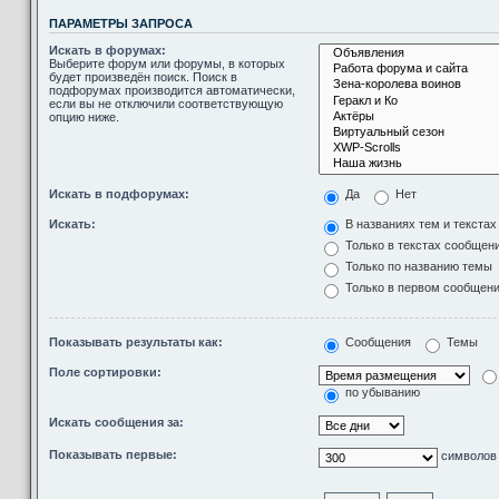
ПАРАМЕТРЫ ЗАПРОСА
Искать в форумах:
Выберите форум или форумы, в которых
будет произведён поиск. Поиск в
подфорумах производится автоматически,
если вы не отключили соответствующую
опцию ниже.
Искать в подфорумах:
Да
Нет
Искать:
В названиях тем и текста
Только в текстах сообщен
Только по названию темы
Только в первом сообщен
Показывать результаты как:
Сообщения
Темы
Поле сортировки:
по убыванию
Искать сообщения за:
Показывать первые:
символов