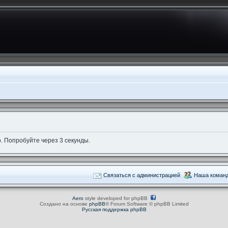
. Попробуйте через 3 секунды.
Связаться с администрацией
Наша коман
Aero
style developed for phpBB
Создано на основе
phpBB
® Forum Software © phpBB Limited
Русская поддержка phpBB