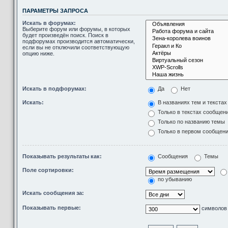
ПАРАМЕТРЫ ЗАПРОСА
Искать в форумах:
Выберите форум или форумы, в которых
будет произведён поиск. Поиск в
подфорумах производится автоматически,
если вы не отключили соответствующую
опцию ниже.
Искать в подфорумах:
Да
Нет
Искать:
В названиях тем и текста
Только в текстах сообщен
Только по названию темы
Только в первом сообщен
Показывать результаты как:
Сообщения
Темы
Поле сортировки:
по убыванию
Искать сообщения за:
Показывать первые:
символов