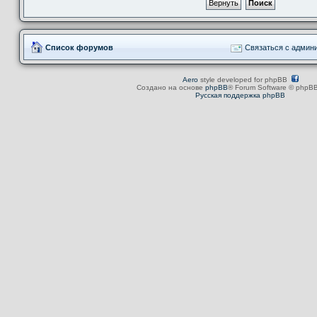
Список форумов
Связаться с админ
Aero
style developed for phpBB
Создано на основе
phpBB
® Forum Software © phpBB
Русская поддержка phpBB