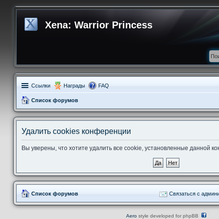
Xena: Warrior Princess
Ссылки
Награды
FAQ
Список форумов
Удалить cookies конференции
Вы уверены, что хотите удалить все cookie, установленные данной 
Список форумов
Связаться с админ
Aero
style developed for phpBB