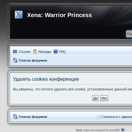
Xena: Warrior Princess
Ссылки
Награды
FAQ
Список форумов
Удалить cookies конференции
Вы уверены, что хотите удалить все cookie, установленные данной 
Список форумов
Связаться с админ
Aero
style developed for phpBB