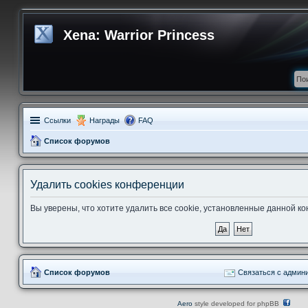
Xena: Warrior Princess
Ссылки
Награды
FAQ
Список форумов
Удалить cookies конференции
Вы уверены, что хотите удалить все cookie, установленные данной 
Список форумов
Связаться с админ
Aero
style developed for phpBB