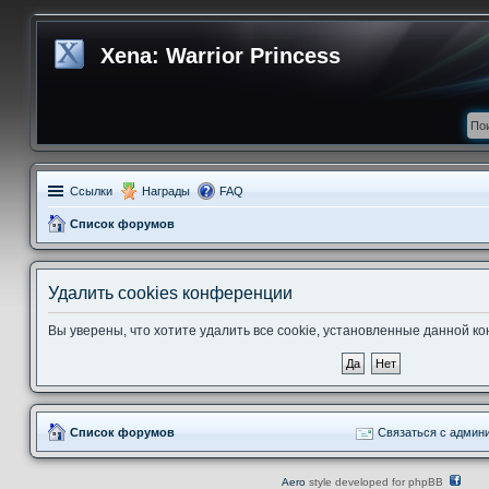
Xena: Warrior Princess
Ссылки
Награды
FAQ
Список форумов
Удалить cookies конференции
Вы уверены, что хотите удалить все cookie, установленные данной 
Список форумов
Связаться с админ
Aero
style developed for phpBB