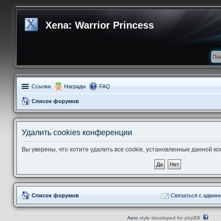
Xena: Warrior Princess
Ссылки
Награды
FAQ
Список форумов
Удалить cookies конференции
Вы уверены, что хотите удалить все cookie, установленные данной 
Список форумов
Связаться с админ
Aero
style developed for phpBB