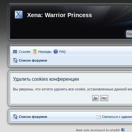
Xena: Warrior Princess
Ссылки
Награды
FAQ
Список форумов
Удалить cookies конференции
Вы уверены, что хотите удалить все cookie, установленные данной 
Список форумов
Связаться с админ
Aero
style developed for phpBB