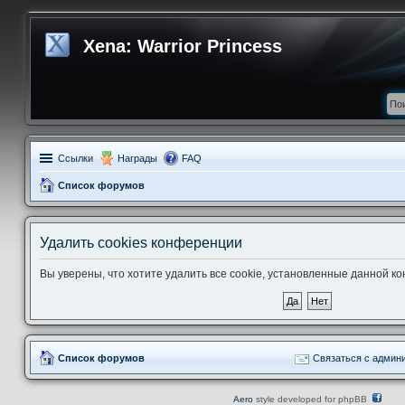
Xena: Warrior Princess
Ссылки
Награды
FAQ
Список форумов
Удалить cookies конференции
Вы уверены, что хотите удалить все cookie, установленные данной 
Список форумов
Связаться с админ
Aero
style developed for phpBB