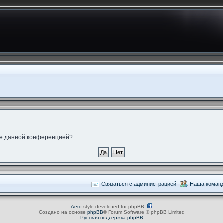
ные данной конференцией?
Связаться с администрацией
Наша коман
Aero
style developed for phpBB
Создано на основе
phpBB
® Forum Software © phpBB Limited
Русская поддержка phpBB