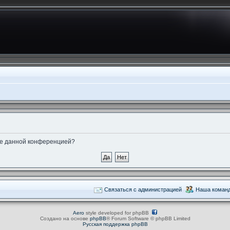
ные данной конференцией?
Связаться с администрацией
Наша коман
Aero
style developed for phpBB
Создано на основе
phpBB
® Forum Software © phpBB Limited
Русская поддержка phpBB