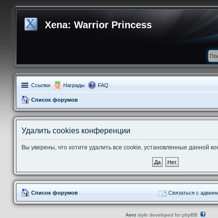
Xena: Warrior Princess
Ссылки
Награды
FAQ
Список форумов
Удалить cookies конференции
Вы уверены, что хотите удалить все cookie, установленные данной 
Список форумов
Связаться с админ
Aero
style developed for phpBB