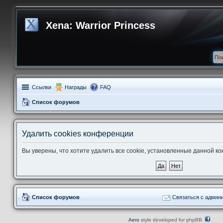
Xena: Warrior Princess
Ссылки
Награды
FAQ
Список форумов
Удалить cookies конференции
Вы уверены, что хотите удалить все cookie, установленные данной 
Список форумов
Связаться с админ
Aero
style developed for phpBB