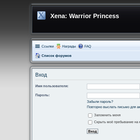
Xena: Warrior Princess
Ссылки
Награды
FAQ
Список форумов
Вход
Имя пользователя:
Пароль:
Забыли пароль?
Повторно выслать письмо для ак
Запомнить меня
Скрыть моё пребывание на к