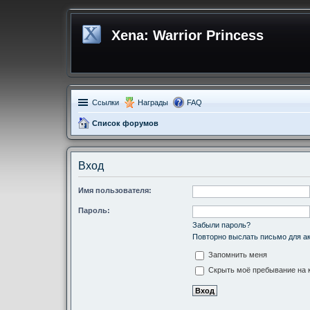
Xena: Warrior Princess
Ссылки
Награды
FAQ
Список форумов
Вход
Имя пользователя:
Пароль:
Забыли пароль?
Повторно выслать письмо для ак
Запомнить меня
Скрыть моё пребывание на к