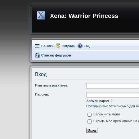
Xena: Warrior Princess
Ссылки
Награды
FAQ
Список форумов
Вход
Имя пользователя:
Пароль:
Забыли пароль?
Повторно выслать письмо для ак
Запомнить меня
Скрыть моё пребывание на к