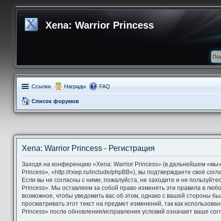
Xena: Warrior Princess
Ссылки
Награды
FAQ
Список форумов
Xena: Warrior Princess - Регистрация
Заходя на конференцию «Xena: Warrior Princess» (в дальнейшем «мы»,
Princess», «http://rxwp.ru/include/phpBB»), вы подтверждаете своё со
Если вы не согласны с ними, пожалуйста, не заходите и не пользуйте
Princess». Мы оставляем за собой право изменять эти правила в люб
возможное, чтобы уведомить вас об этом, однако с вашей стороны б
просматривать этот текст на предмет изменений, так как использова
Princess» после обновления/исправления условий означает ваше согл