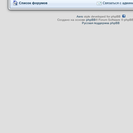
Список форумов
Связаться с админ
Aero
style developed for phpBB
Создано на основе
phpBB
® Forum Software © phpBB
Русская поддержка phpBB