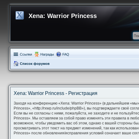
Xena: Warrior Princess
Ссылки
Награды
FAQ
Список форумов
Xena: Warrior Princess - Регистрация
Заходя на конференцию «Xena: Warrior Princess» (в дальнейшем «мы»,
Princess», «http://rxwp.ru/include/phpBB»), вы подтверждаете своё со
Если вы не согласны с ними, пожалуйста, не заходите и не пользуйте
Princess». Мы оставляем за собой право изменять эти правила в люб
возможное, чтобы уведомить вас об этом, однако с вашей стороны б
просматривать этот текст на предмет изменений, так как использова
Princess» после обновления/исправления условий означает ваше согл