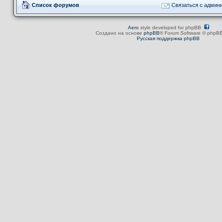
Список форумов
Связаться с админ
Aero
style developed for phpBB
Создано на основе
phpBB
® Forum Software © phpBB
Русская поддержка phpBB