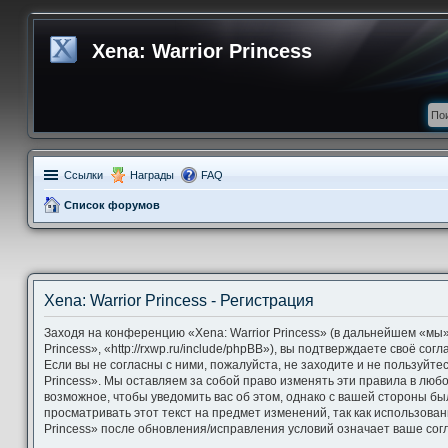
Xena: Warrior Princess
Ссылки
Награды
FAQ
Список форумов
Xena: Warrior Princess - Регистрация
Заходя на конференцию «Xena: Warrior Princess» (в дальнейшем «мы»,
Princess», «http://rxwp.ru/include/phpBB»), вы подтверждаете своё со
Если вы не согласны с ними, пожалуйста, не заходите и не пользуйте
Princess». Мы оставляем за собой право изменять эти правила в люб
возможное, чтобы уведомить вас об этом, однако с вашей стороны б
просматривать этот текст на предмет изменений, так как использова
Princess» после обновления/исправления условий означает ваше согл