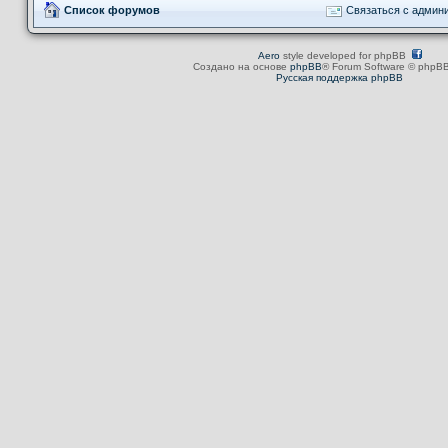
Список форумов
Связаться с админ
Aero
style developed for phpBB
Создано на основе
phpBB
® Forum Software © phpBB
Русская поддержка phpBB