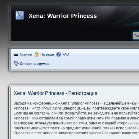
Xena: Warrior Princess
Ссылки
Награды
FAQ
Список форумов
Xena: Warrior Princess - Регистрация
Заходя на конференцию «Xena: Warrior Princess» (в дальнейшем «мы»,
Princess», «http://rxwp.ru/include/phpBB»), вы подтверждаете своё со
Если вы не согласны с ними, пожалуйста, не заходите и не пользуйте
Princess». Мы оставляем за собой право изменять эти правила в люб
возможное, чтобы уведомить вас об этом, однако с вашей стороны б
просматривать этот текст на предмет изменений, так как использова
Princess» после обновления/исправления условий означает ваше согл