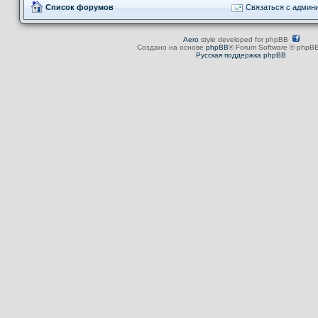
Список форумов
Связаться с админ
Aero
style developed for phpBB
Создано на основе
phpBB
® Forum Software © phpBB
Русская поддержка phpBB