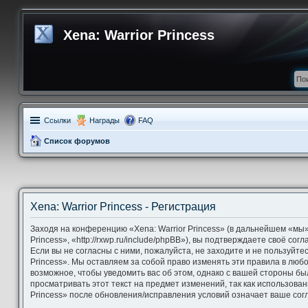
Xena: Warrior Princess
Ссылки
Награды
FAQ
Список форумов
Xena: Warrior Princess - Регистрация
Заходя на конференцию «Xena: Warrior Princess» (в дальнейшем «мы»,
Princess», «http://rxwp.ru/include/phpBB»), вы подтверждаете своё со
Если вы не согласны с ними, пожалуйста, не заходите и не пользуйте
Princess». Мы оставляем за собой право изменять эти правила в люб
возможное, чтобы уведомить вас об этом, однако с вашей стороны б
просматривать этот текст на предмет изменений, так как использова
Princess» после обновления/исправления условий означает ваше согл