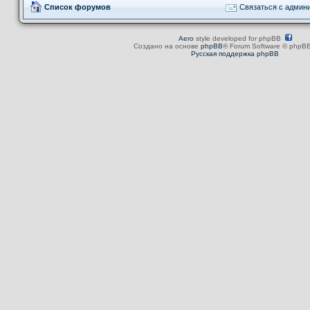
Список форумов
Связаться с админ
Aero
style developed for phpBB
Создано на основе
phpBB
® Forum Software © phpBB
Русская поддержка phpBB