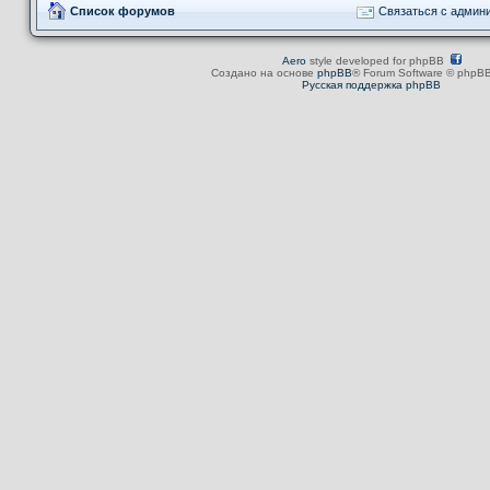
Список форумов
Связаться с админ
Aero
style developed for phpBB
Создано на основе
phpBB
® Forum Software © phpBB
Русская поддержка phpBB