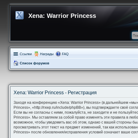
Xena: Warrior Princess
Ссылки
Награды
FAQ
Список форумов
Xena: Warrior Princess - Регистрация
Заходя на конференцию «Xena: Warrior Princess» (в дальнейшем «мы»,
Princess», «http://rxwp.ru/include/phpBB»), вы подтверждаете своё со
Если вы не согласны с ними, пожалуйста, не заходите и не пользуйте
Princess». Мы оставляем за собой право изменять эти правила в люб
возможное, чтобы уведомить вас об этом, однако с вашей стороны б
просматривать этот текст на предмет изменений, так как использова
Princess» после обновления/исправления условий означает ваше согл