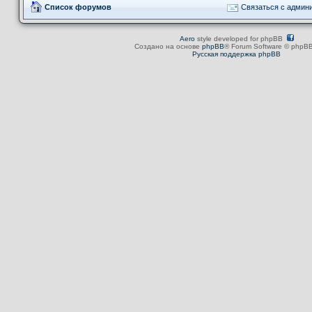
Список форумов
Связаться с админ
Aero
style developed for phpBB
Создано на основе
phpBB
® Forum Software © phpBB
Русская поддержка phpBB