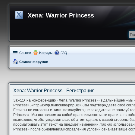
Xena: Warrior Princess
Ссылки
Награды
FAQ
Список форумов
Xena: Warrior Princess - Регистрация
Заходя на конференцию «Xena: Warrior Princess» (в дальнейшем «мы»,
Princess», «http://rxwp.ru/include/phpBB»), вы подтверждаете своё со
Если вы не согласны с ними, пожалуйста, не заходите и не пользуйте
Princess». Мы оставляем за собой право изменять эти правила в люб
возможное, чтобы уведомить вас об этом, однако с вашей стороны б
просматривать этот текст на предмет изменений, так как использова
Princess» после обновления/исправления условий означает ваше согл