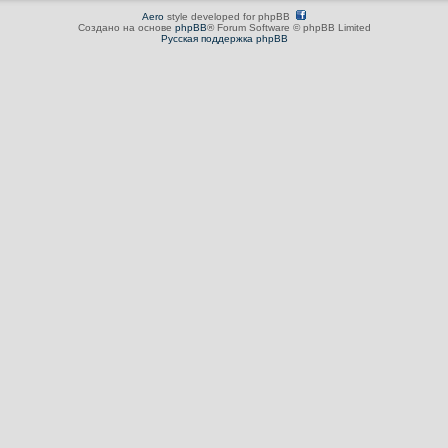
Aero
style developed for phpBB
Создано на основе
phpBB
® Forum Software © phpBB Limited
Русская поддержка phpBB