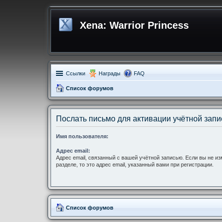
Xena: Warrior Princess
Ссылки
Награды
FAQ
Список форумов
Послать письмо для активации учётной запи
Имя пользователя:
Адрес email:
Адрес email, связанный с вашей учётной записью. Если вы не и
разделе, то это адрес email, указанный вами при регистрации.
Список форумов