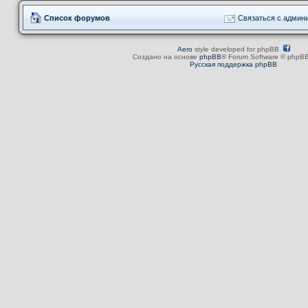
Список форумов
Связаться с админ
Aero
style developed for phpBB
Создано на основе
phpBB
® Forum Software © phpBB
Русская поддержка phpBB