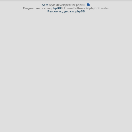
Aero
style developed for phpBB
Создано на основе
phpBB
® Forum Software © phpBB Limited
Русская поддержка phpBB