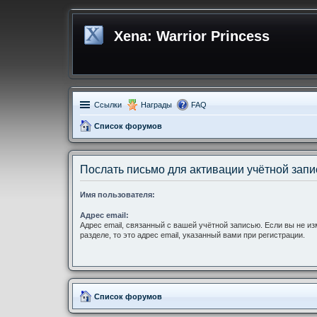
Xena: Warrior Princess
Ссылки
Награды
FAQ
Список форумов
Послать письмо для активации учётной запи
Имя пользователя:
Адрес email:
Адрес email, связанный с вашей учётной записью. Если вы не и
разделе, то это адрес email, указанный вами при регистрации.
Список форумов