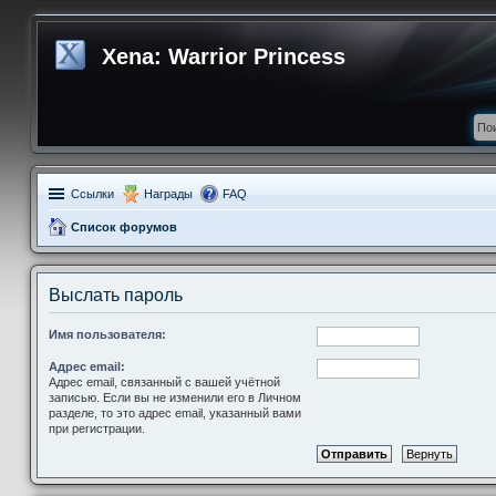
Xena: Warrior Princess
Ссылки
Награды
FAQ
Список форумов
Выслать пароль
Имя пользователя:
Адрес email:
Адрес email, связанный с вашей учётной
записью. Если вы не изменили его в Личном
разделе, то это адрес email, указанный вами
при регистрации.