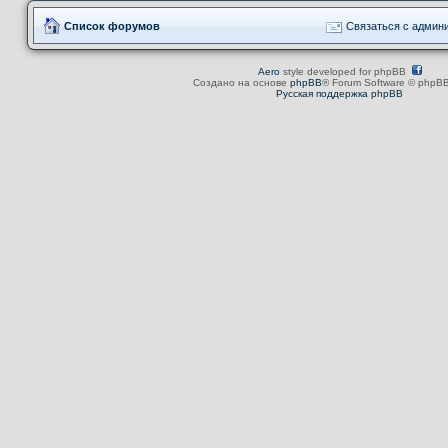
Список форумов
Связаться с админ
Aero
style developed for phpBB
Создано на основе
phpBB
® Forum Software © phpBB
Русская поддержка phpBB