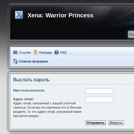
Xena: Warrior Princess
Ссылки
Награды
FAQ
Список форумов
Выслать пароль
Имя пользователя:
Адрес email:
Адрес email, связанный с вашей учётной
записью. Если вы не изменили его в Личном
разделе, то это адрес email, указанный вами
при регистрации.