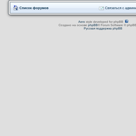
Список форумов
Связаться с админ
Aero
style developed for phpBB
Создано на основе
phpBB
® Forum Software © phpBB
Русская поддержка phpBB