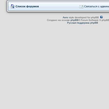
Список форумов
Связаться с админ
Aero
style developed for phpBB
Создано на основе
phpBB
® Forum Software © phpBB
Русская поддержка phpBB