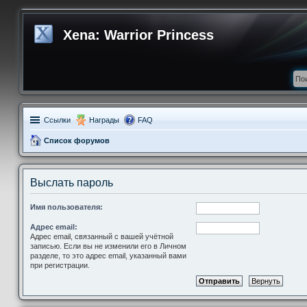
Xena: Warrior Princess
Ссылки
Награды
FAQ
Список форумов
Выслать пароль
Имя пользователя:
Адрес email:
Адрес email, связанный с вашей учётной
записью. Если вы не изменили его в Личном
разделе, то это адрес email, указанный вами
при регистрации.