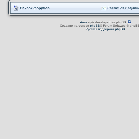
Список форумов
Связаться с админ
Aero
style developed for phpBB
Создано на основе
phpBB
® Forum Software © phpBB
Русская поддержка phpBB