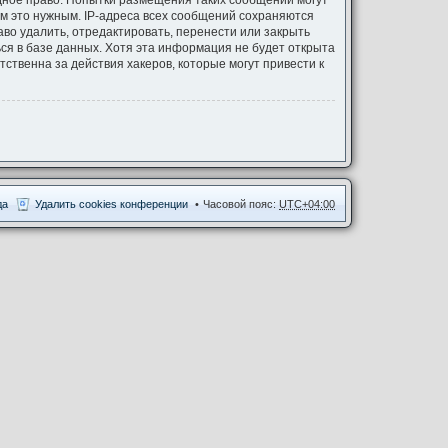
одное право. Попытки размещения таких сообщений могут
ём это нужным. IP-адреса всех сообщений сохраняются
аво удалить, отредактировать, перенести или закрыть
ся в базе данных. Хотя эта информация не будет открыта
ственна за действия хакеров, которые могут привести к
да
Удалить cookies конференции
Часовой пояс:
UTC+04:00