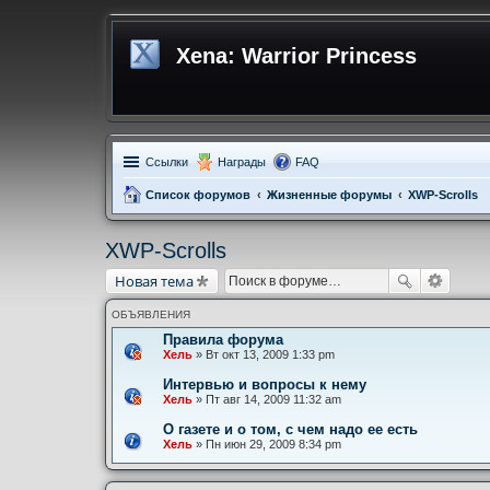
Xena: Warrior Princess
Ссылки
Награды
FAQ
Список форумов
Жизненные форумы
XWP-Scrolls
XWP-Scrolls
Новая тема
ОБЪЯВЛЕНИЯ
Правила форума
Хель
» Вт окт 13, 2009 1:33 pm
Интервью и вопросы к нему
Хель
» Пт авг 14, 2009 11:32 am
О газете и о том, с чем надо ее есть
Хель
» Пн июн 29, 2009 8:34 pm