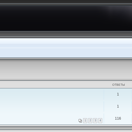
ОТВЕТЫ
1
1
116
1
2
3
4