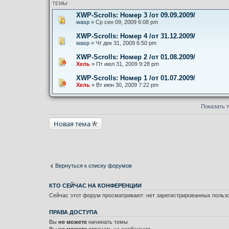
ТЕМЫ
XWP-Scrolls: Номер 3 /от 09.09.2009/
wasp
» Ср сен 09, 2009 6:08 pm
XWP-Scrolls: Номер 4 /от 31.12.2009/
wasp
» Чт дек 31, 2009 6:50 pm
XWP-Scrolls: Номер 2 /от 01.08.2009/
Хель
» Пт июл 31, 2009 9:28 pm
XWP-Scrolls: Номер 1 /от 01.07.2009/
Хель
» Вт июн 30, 2009 7:22 pm
Показать 
Новая тема
Вернуться к списку форумов
КТО СЕЙЧАС НА КОНФЕРЕНЦИИ
Сейчас этот форум просматривают: нет зарегистрированных польз
ПРАВА ДОСТУПА
Вы
не можете
начинать темы
Вы
не можете
отвечать на сообщения