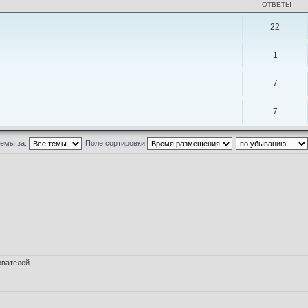
ОТВЕТЫ
22
1
7
7
темы за:
Поле сортировки
ователей