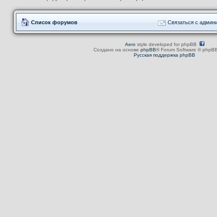
Список форумов
Связаться с админ
Aero
style developed for phpBB
Создано на основе
phpBB
® Forum Software © phpBB
Русская поддержка phpBB