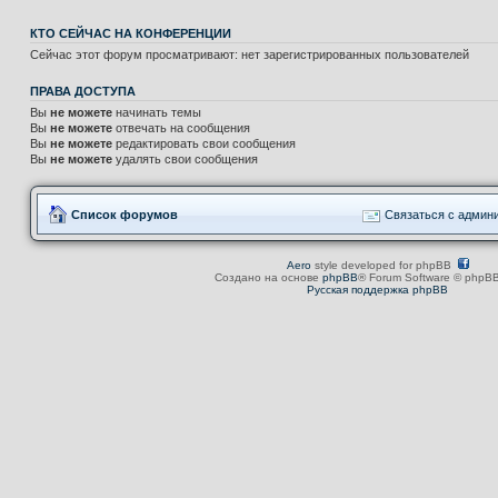
КТО СЕЙЧАС НА КОНФЕРЕНЦИИ
Сейчас этот форум просматривают: нет зарегистрированных пользователей
ПРАВА ДОСТУПА
Вы
не можете
начинать темы
Вы
не можете
отвечать на сообщения
Вы
не можете
редактировать свои сообщения
Вы
не можете
удалять свои сообщения
Список форумов
Связаться с админ
Aero
style developed for phpBB
Создано на основе
phpBB
® Forum Software © phpBB
Русская поддержка phpBB